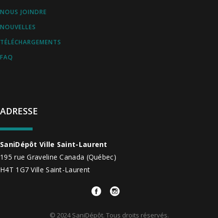
NOUS JOINDRE
NOUVELLES
TÉLÉCHARGEMENTS
FAQ
ADRESSE
SaniDépôt Ville Saint-Laurent
195 rue Graveline
Canada
(Québec)
H4T 1G7
Ville Saint-Laurent
© 2024 SaniDépôt. Tous droits réservés.