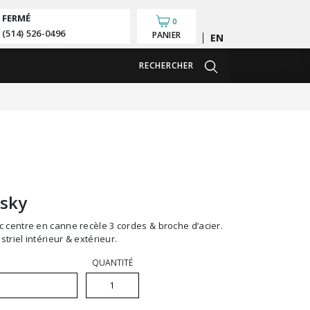
FERMÉ
0
(514) 526-0496
PANIER
English
RECHERCHER
usky
triel intérieur & extérieur.
QUANTITÉ