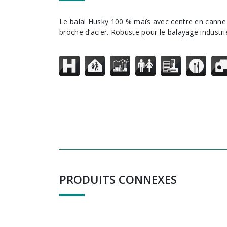
Le balai Husky 100 % maïs avec centre en canne recèle 3 cordes &
broche d’acier. Robuste pour le balayage industrie
PRODUITS CONNEXES