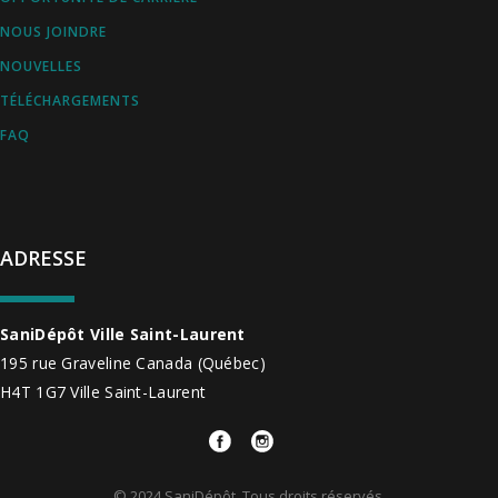
NOUS JOINDRE
NOUVELLES
TÉLÉCHARGEMENTS
FAQ
ADRESSE
SaniDépôt Ville Saint-Laurent
195 rue Graveline
Canada
(Québec)
H4T 1G7
Ville Saint-Laurent
© 2024 SaniDépôt. Tous droits réservés.