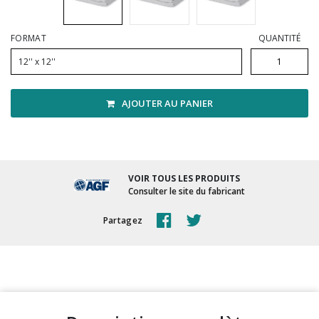
Vadrouilles, manches et cadres
FORMAT
QUANTITÉ
12'' x 12''
AJOUTER AU PANIER
VOIR TOUS LES PRODUITS
Consulter le site du fabricant
Partagez