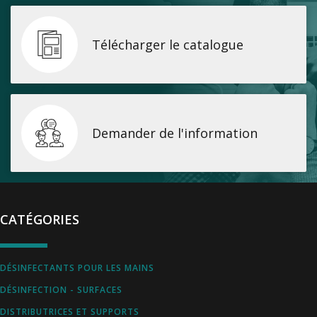
Télécharger le catalogue
Demander de l'information
CATÉGORIES
DÉSINFECTANTS POUR LES MAINS
DÉSINFECTION - SURFACES
DISTRIBUTRICES ET SUPPORTS