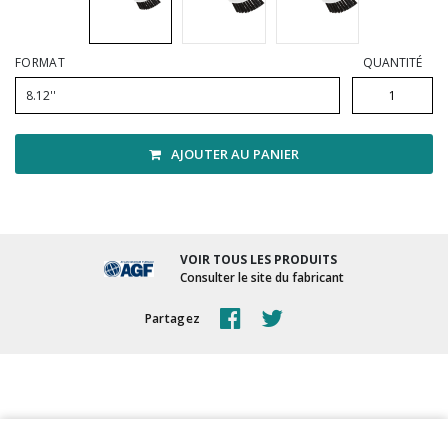
Vadrouilles, manches et cadres
FORMAT
QUANTITÉ
8.12''
AJOUTER AU PANIER
VOIR TOUS LES PRODUITS
Consulter le site du fabricant
Partagez