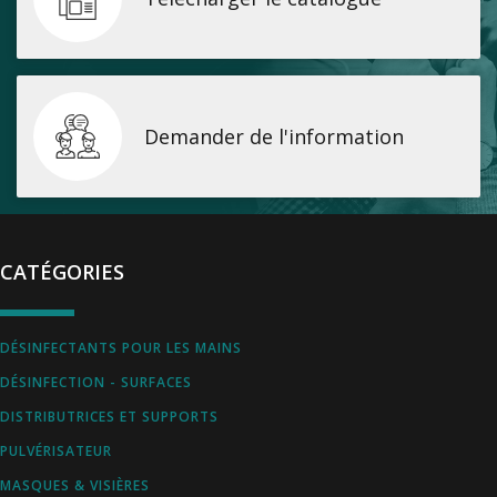
Demander de l'information
CATÉGORIES
DÉSINFECTANTS POUR LES MAINS
DÉSINFECTION - SURFACES
DISTRIBUTRICES ET SUPPORTS
PULVÉRISATEUR
MASQUES & VISIÈRES