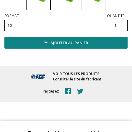
Vadrouilles, manches et cadres
FORMAT
QUANTITÉ
10''
AJOUTER AU PANIER
VOIR TOUS LES PRODUITS
Consulter le site du fabricant
Partagez