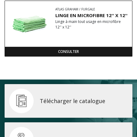
ATLAS GRAHAM / FURGALE
LINGE EN MICROFIBRE 12'' X 12''
Linge à main tout usage en microfibre
12'' x 12''
CONSULTER
Télécharger le catalogue