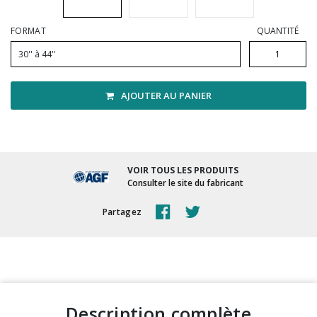
Vadrouilles, manches et cadres
FORMAT
QUANTITÉ
30'' à 44''
AJOUTER AU PANIER
VOIR TOUS LES PRODUITS
Consulter le site du fabricant
Partagez
description complète