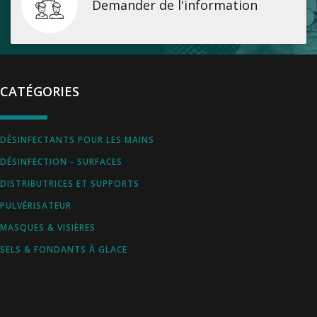
Demander de l'information
CATÉGORIES
DÉSINFECTANTS POUR LES MAINS
DÉSINFECTION - SURFACES
DISTRIBUTRICES ET SUPPORTS
PULVÉRISATEUR
MASQUES & VISIÈRES
SELS & FONDANTS À GLACE