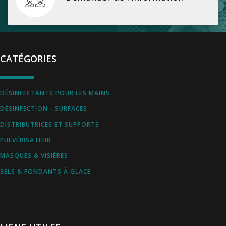
CATÉGORIES
DÉSINFECTANTS POUR LES MAINS
DÉSINFECTION - SURFACES
DISTRIBUTRICES ET SUPPORTS
PULVÉRISATEUR
MASQUES & VISIÈRES
SELS & FONDANTS À GLACE