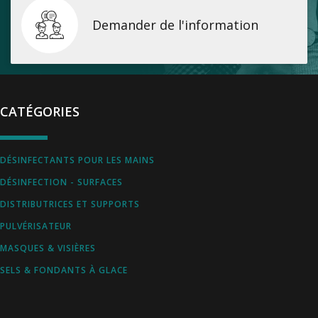
Demander de l'information
CATÉGORIES
DÉSINFECTANTS POUR LES MAINS
DÉSINFECTION - SURFACES
DISTRIBUTRICES ET SUPPORTS
PULVÉRISATEUR
MASQUES & VISIÈRES
SELS & FONDANTS À GLACE