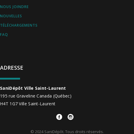
NOUS JOINDRE
NOUVELLES
TÉLÉCHARGEMENTS
FAQ
ADRESSE
SaniDépôt Ville Saint-Laurent
195 rue Graveline
Canada
(Québec)
H4T 1G7
Ville Saint-Laurent
© 2024 SaniDépôt. Tous droits réservés.