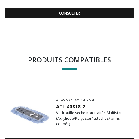
CONSULTER
PRODUITS COMPATIBLES
ATLAS GRAHAM / FURGALE
ATL-40818-2
Vadrouille sèche non-traitée Multistat
(Acrylique/Polyester/ attaches/ brins
coupés)