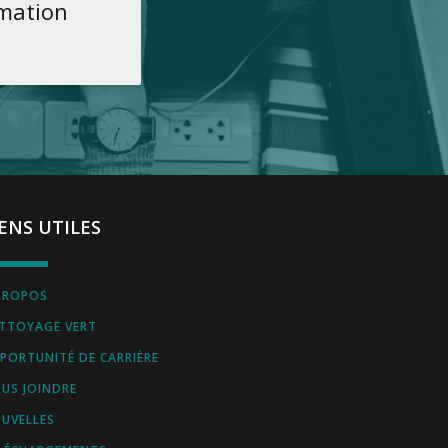
rmation
IENS UTILES
PROPOS
TTOYAGE VERT
PORTUNITÉ DE CARRIÈRE
US JOINDRE
UVELLES