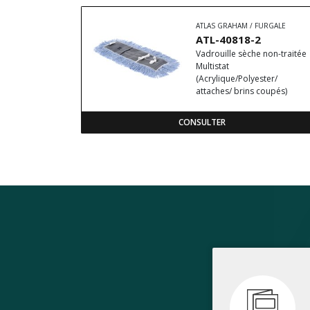
ATLAS GRAHAM / FURGALE
ATL-40818-2
Vadrouille sèche non-traitée
Multistat
(Acrylique/Polyester/
attaches/ brins coupés)
CONSULTER