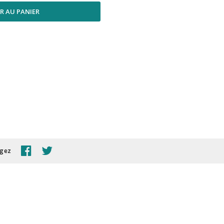
R AU PANIER
agez