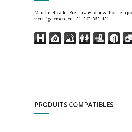
Manche et cadre Breakaway pour vadrouille à poussière. Ce produit
vient également en 18", 24", 36", 48".
PRODUITS COMPATIBLES