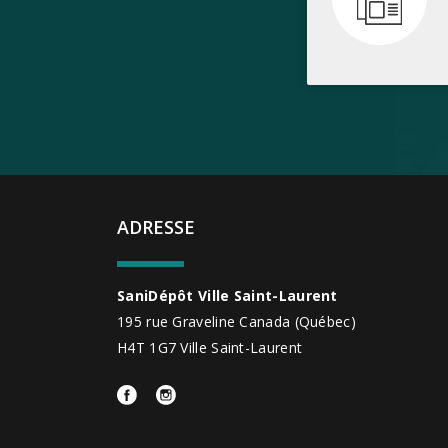
ADRESSE
SaniDépôt Ville Saint-Laurent
195 rue Graveline
Canada
(Québec)
H4T 1G7
Ville Saint-Laurent