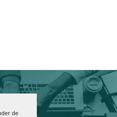
der de