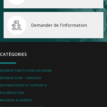
Demander de l'information
CATÉGORIES
DÉSINFECTANTS POUR LES MAINS
DÉSINFECTION - SURFACES
DISTRIBUTRICES ET SUPPORTS
PULVÉRISATEUR
MASQUES & VISIÈRES