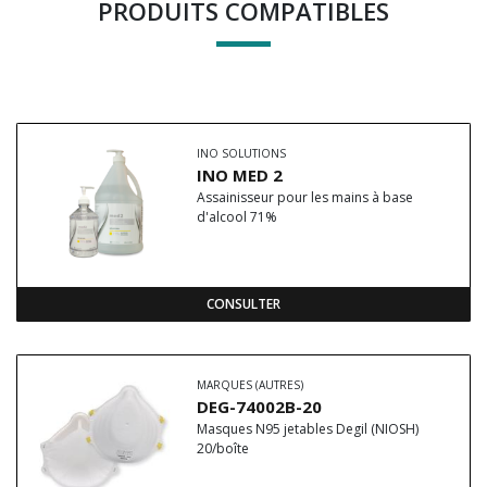
PRODUITS COMPATIBLES
INO SOLUTIONS
INO MED 2
Assainisseur pour les mains à base
d'alcool 71%
CONSULTER
MARQUES (AUTRES)
DEG-74002B-20
Masques N95 jetables Degil (NIOSH)
20/boîte