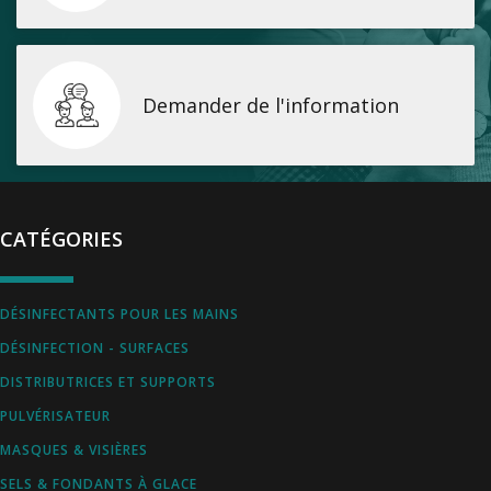
Demander de l'information
CATÉGORIES
DÉSINFECTANTS POUR LES MAINS
DÉSINFECTION - SURFACES
DISTRIBUTRICES ET SUPPORTS
PULVÉRISATEUR
MASQUES & VISIÈRES
SELS & FONDANTS À GLACE